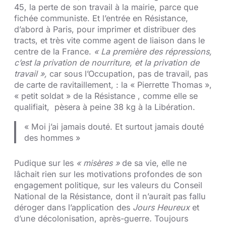
45, la perte de son travail à la mairie, parce que
fichée communiste. Et l’entrée en Résistance,
d’abord à Paris, pour imprimer et distribuer des
tracts, et très vite comme agent de liaison dans le
centre de la France.
« La première des répressions,
c’est la privation de nourriture, et la privation de
travail »,
car sous l’Occupation, pas de travail, pas
de carte de ravitaillement, : la « Pierrette Thomas »,
« petit soldat » de la Résistance , comme elle se
qualifiait, pèsera à peine 38 kg à la Libération.
« Moi j’ai jamais douté. Et surtout jamais douté
des hommes »
Pudique sur les
« misères »
de sa vie, elle ne
lâchait rien sur les motivations profondes de son
engagement politique, sur les valeurs du Conseil
National de la Résistance, dont il n’aurait pas fallu
déroger dans l’application des
Jours Heureux
et
d’une décolonisation, après-guerre
.
Toujours