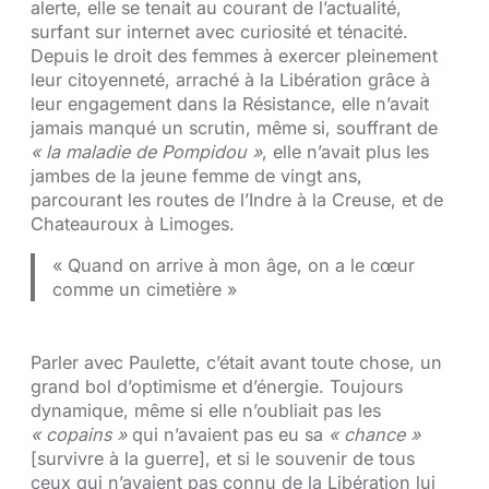
alerte, elle se tenait au courant de l’actualité,
surfant sur internet avec curiosité et ténacité.
Depuis le droit des femmes à exercer pleinement
leur citoyenneté, arraché à la Libération grâce à
leur engagement dans la Résistance, elle n’avait
jamais manqué un scrutin, même si, souffrant de
« la maladie de Pompidou »
, elle n’avait plus les
jambes de la jeune femme de vingt ans,
parcourant les routes de l’Indre à la Creuse, et de
Chateauroux à Limoges.
« Quand on arrive à mon âge, on a le cœur
comme un cimetière »
Parler avec Paulette, c’était avant toute chose, un
grand bol d’optimisme et d’énergie. Toujours
dynamique, même si elle n’oubliait pas les
« copains »
qui n’avaient pas eu sa
« chance »
[survivre à la guerre], et si le souvenir de tous
ceux qui n’avaient pas connu de la Libération lui