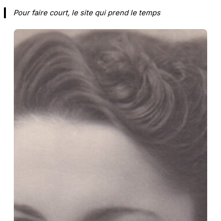
Aller
Pour faire court, le site qui prend le temps
au
contenu