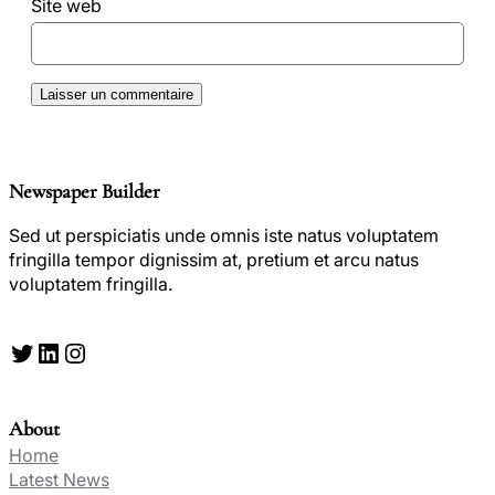
Site web
Newspaper Builder
Sed ut perspiciatis unde omnis iste natus voluptatem
fringilla tempor dignissim at, pretium et arcu natus
voluptatem fringilla.
Twitter
LinkedIn
Instagram
About
Home
Latest News